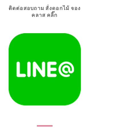
ติดต่อสอบถาม สั่งดอกไม้ จอง
คลาส คลิ๊ก