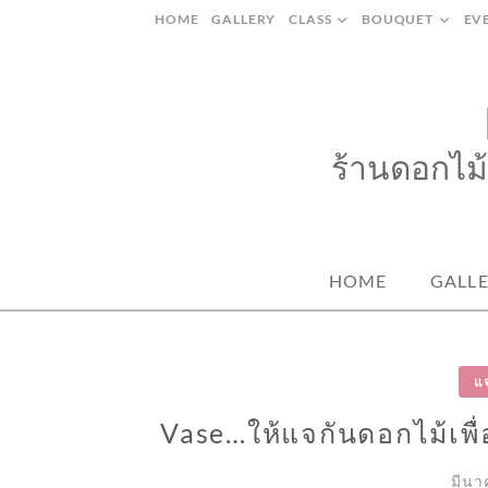
Skip
HOME
GALLERY
CLASS
BOUQUET
EV
to
content
ร้านดอกไม้
HOME
GALL
แ
Vase…ให้แจกันดอกไม้เพื่อ
มีนา