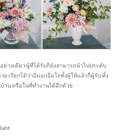
อย่างเดียว ผู้ที่ได้รับก็ยังสามารถนำไปประดับ
เรียกได้ว่าอิ่มอกอิ่มใจทั้งผู้ให้แล้วก็ผู้รับ ทั้ง
น หรือในที่ทำงานได้อีกด้วย
Baht