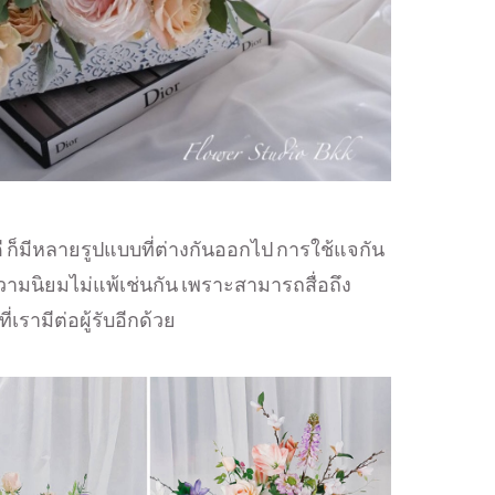
มีหลายรูปแบบที่ต่างกันออกไป การใช้แจกัน
ความนิยมไม่แพ้เช่นกัน เพราะสามารถสื่อถึง
รามีต่อผู้รับอีกด้วย