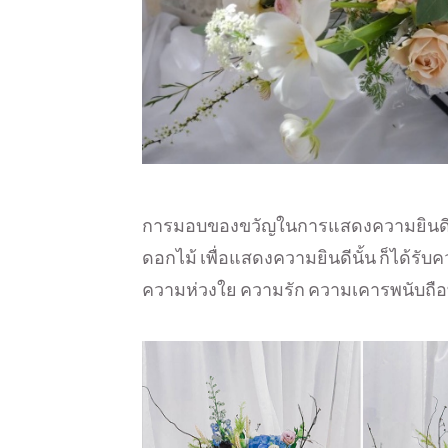
การมอบของขวัญในการแสดงความยินดี ก็
ดอกไม้ เพื่อแสดงความยินดีนั้น ก็ได้รับ
ความห่วงใย ความรัก ความเคารพนับถือที่เ