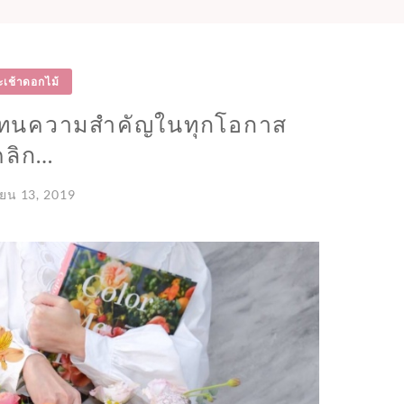
ะเช้าดอกไม้
แทนความสำคัญในทุกโอกาส
คลิก…
ยน 13, 2019