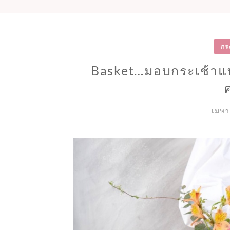
กร
Basket…มอบกระเช้า
เมษา