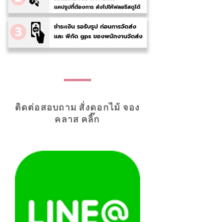
ติดต่อสอบถาม สั่งดอกไม้ จอง
คลาส คลิ๊ก