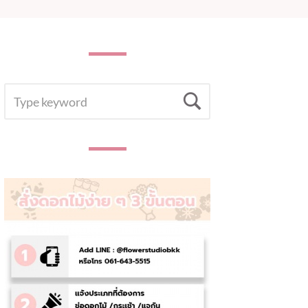
SEARCH
Search
FOR: