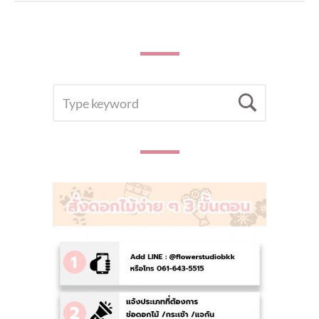
SEARCH
Searc
FOR: