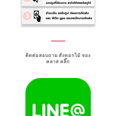
ติดต่อสอบถาม สั่งดอกไม้ จอง
คลาส คลิ๊ก