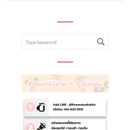
SEARCH
Searc
FOR: