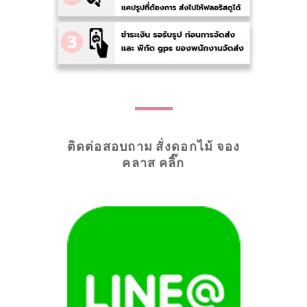
ติดต่อสอบถาม สั่งดอกไม้ จอง
คลาส คลิ๊ก